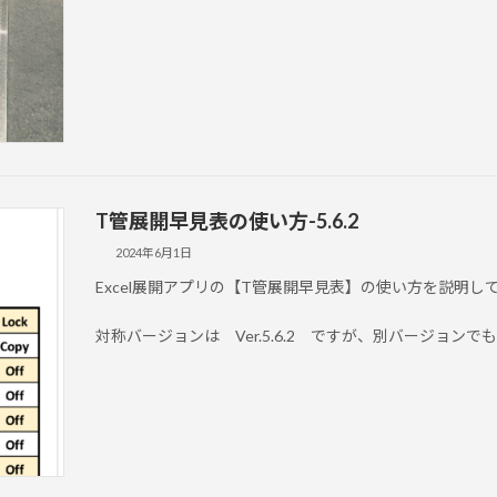
T管展開早見表の使い方-5.6.2
2024年6月1日
Excel展開アプリの【T管展開早見表】の使い方を説明し
対称バージョンは Ver.5.6.2 ですが、別バージョン