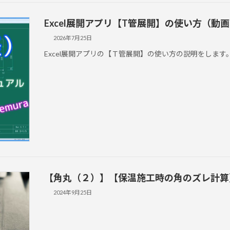
Excel展開アプリ【T管展開】の使い方（動
2026年7月25日
Excel展開アプリの【Ｔ管展開】の使い方の説明をします
【角丸（２）】【保温施工時の角のズレ計算】の使
2024年9月25日