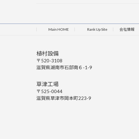
Main HOME
Rank Up Site
会社情報
植村設備
〒520-3108
滋賀県湖南市石部南６-1-9
草津工場
〒525-0044
滋賀県草津市岡本町223-9