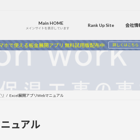
Main HOME
Rank Up Site
会社情
メインサイトを表示しています
マホで使える板金展開アプリ 無料試用版配布中
詳しくはこちら
プリ
Excel展開アプリWebマニュアル
bマニュアル