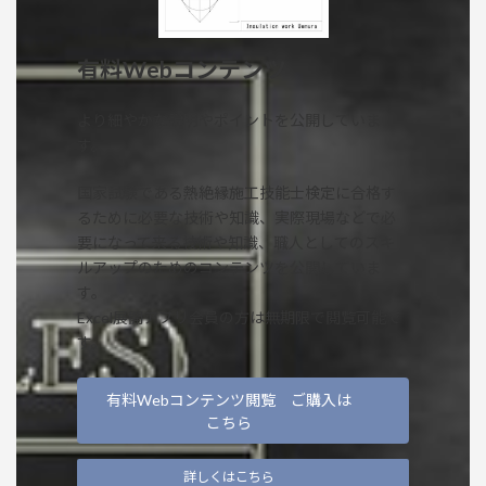
有料Webコンテンツ
より細やかな説明やポイントを公開していま
す。
国家試験である熱絶縁施工技能士検定に合格す
るために必要な技術や知識、実際現場などで必
要になって来る技術や知識、職人としてのスキ
ルアップのためのコンテンツを公開していま
す。
Excel展開アプリ会員の方は無期限で閲覧可能で
す。
有料Webコンテンツ閲覧 ご購入は
こちら
詳しくはこちら