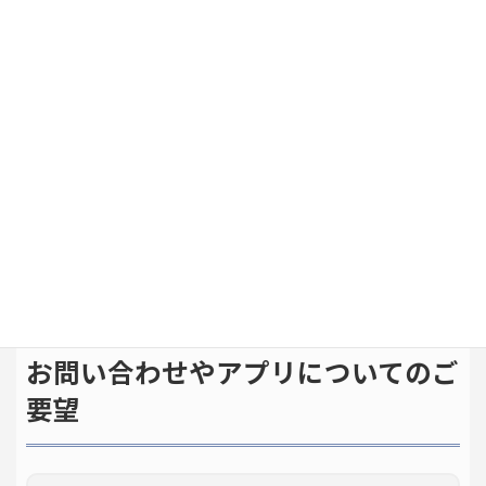
Excel展開アプリ-有料版ご購入はこ
ちら
ご購入完了までの流れ
ご購入はこちら
お問い合わせやアプリについてのご
要望