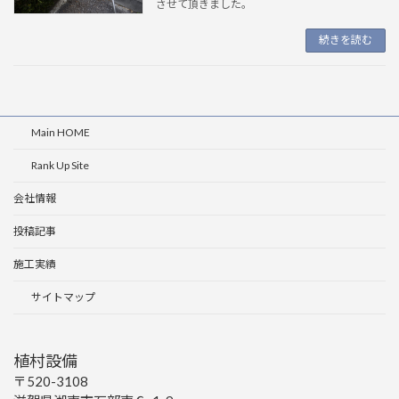
させて頂きました。
続きを読む
Main HOME
Rank Up Site
会社情報
投稿記事
施工実績
サイトマップ
植村設備
〒520-3108