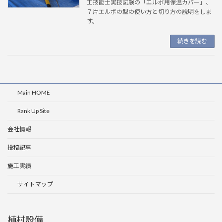
工技能士実技試験の「エルボ用保温カバー」、
７片エルボの型の使い方と切り方の説明をしま
す。
続きを読む
Main HOME
Rank Up Site
会社情報
投稿記事
施工実績
サイトマップ
植村設備