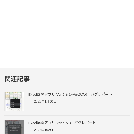
Excel展開アプリ 販売中
Microsoft Excel、Microsoft 365 (Office 365) 上で起動する、板金
展開アプリ。
詳しくはこちら
ご購入はこちら
関連記事
Excel展開アプリ-Ver.5.6.1~Ver.5.7.0 バグレポート
2025年1月30日
Excel展開アプリ-Ver.5.6.3 バグレポート
2024年10月1日