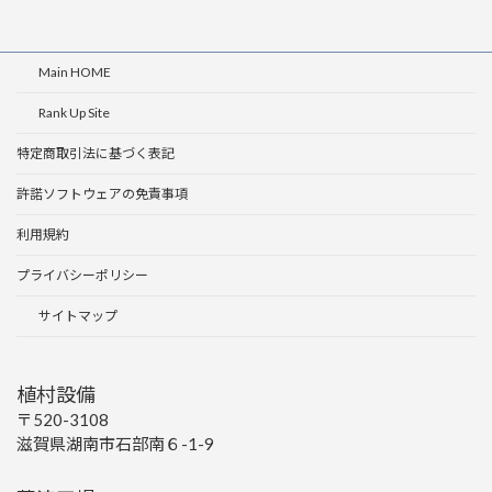
Main HOME
Rank Up Site
特定商取引法に基づく表記
許諾ソフトウェアの免責事項
利用規約
プライバシーポリシー
サイトマップ
植村設備
〒520-3108
滋賀県湖南市石部南６-1-9