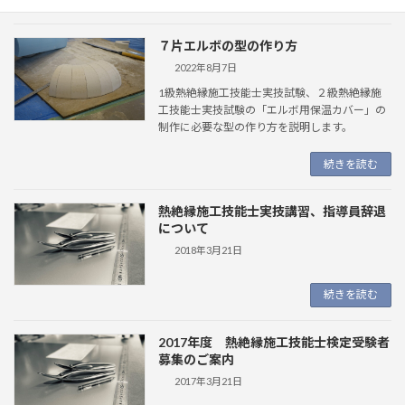
７片エルボの型の作り方
2022年8月7日
1級熱絶縁施工技能士実技試験、２級熱絶縁施
工技能士実技試験の「エルボ用保温カバー」の
制作に必要な型の作り方を説明します。
続きを読む
熱絶縁施工技能士実技講習、指導員辞退
について
2018年3月21日
続きを読む
2017年度 熱絶縁施工技能士検定受験者
募集のご案内
2017年3月21日